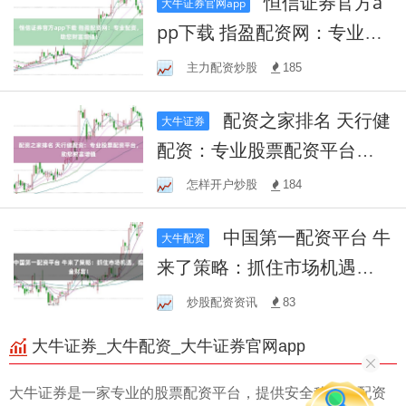
恒信证券官方a
大牛证券官网app
pp下载 指盈配资网：专业配
资，助您财富增值！
主力配资炒股
185
配资之家排名 天行健
大牛证券
配资：专业股票配资平台，
助您财富增值
怎样开户炒股
184
中国第一配资平台 牛
大牛配资
来了策略：抓住市场机遇，
掘金财富！
炒股配资资讯
83
大牛证券_大牛配资_大牛证券官网app
大牛证券是一家专业的股票配资平台，提供安全稳定的配资