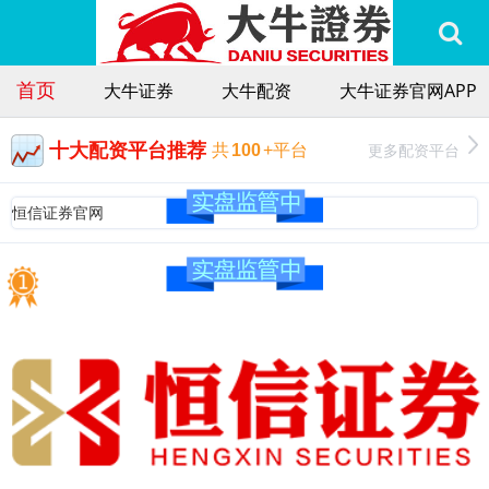
首页
大牛证券
大牛配资
大牛证券官网APP
十大配资平台推荐
更多配资平台
共
100
+平台
恒信证券官网