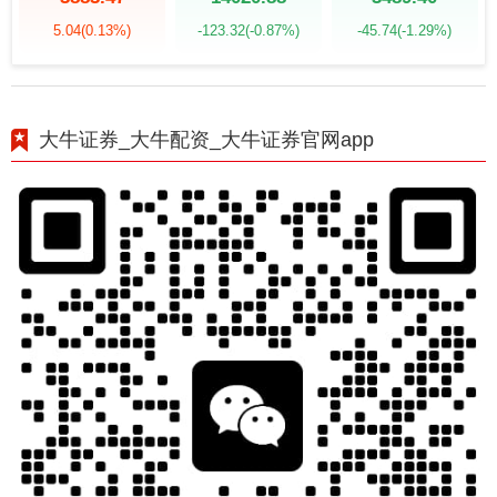
5.04
(0.13%)
-123.32
(-0.87%)
-45.74
(-1.29%)
大牛证券_大牛配资_大牛证券官网app