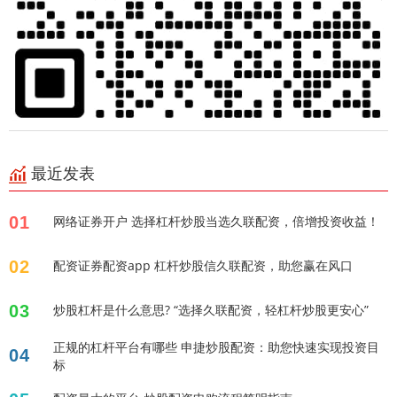
最近发表
01
网络证券开户 选择杠杆炒股当选久联配资，倍增投资收益！
02
配资证券配资app 杠杆炒股信久联配资，助您赢在风口
03
炒股杠杆是什么意思? “选择久联配资，轻杠杆炒股更安心”
正规的杠杆平台有哪些 申捷炒股配资：助您快速实现投资目
04
标