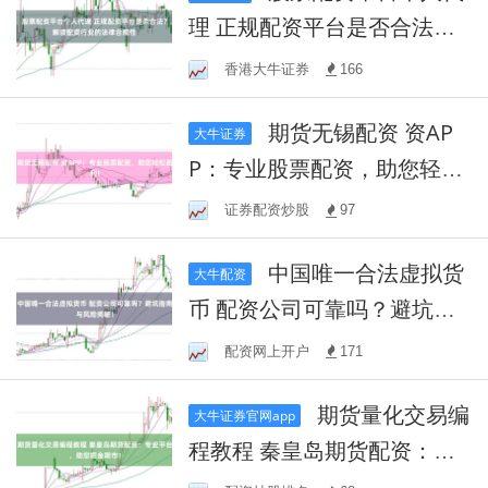
理 正规配资平台是否合法？
解读配资行业的法律合规性
香港大牛证券
166
期货无锡配资 资AP
大牛证券
P：专业股票配资，助您轻松
盈利！
证券配资炒股
97
中国唯一合法虚拟货
大牛配资
币 配资公司可靠吗？避坑指
南与风险揭秘！
配资网上开户
171
期货量化交易编
大牛证券官网app
程教程 秦皇岛期货配资：专
业平台，助您掘金期市！