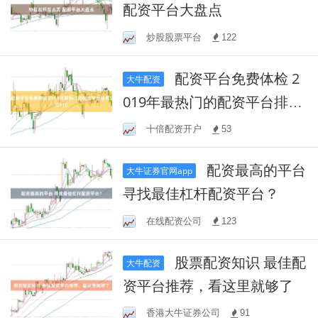
配资平台大盘点
炒股股票平台
122
配资平台免费体检 2
大牛配资
019年最热门的配资平台排名
TOP10
十倍配资开户
53
配资最高的平台
大牛证券官网app
寻找最佳杠杆配资平台？
在线配资公司
123
股票配资知识 最佳配
大牛配资
资平台推荐，看这里就够了
香港大牛证券公司
91